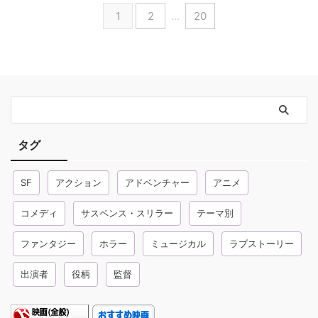
1
2
…
20
タグ
SF
アクション
アドベンチャー
アニメ
コメディ
サスペンス・スリラー
テーマ別
ファンタジー
ホラー
ミュージカル
ラブストーリー
出演者
役柄
監督