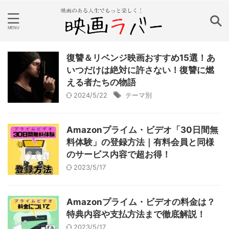
復讐＆リベンジ映画おすすめ15選！あ
いつだけは絶対に許さない！復讐に燃
える者たちの物語
2024/5/22
テーマ別
Amazonプライム・ビデオ「30日間無
料体験」の登録方法｜有料会員と同様
のサービス内容で超お得！
2023/5/17
Amazonプライム・ビデオの料金は？
特典内容や支払方法まで徹底解説！
2023/5/17