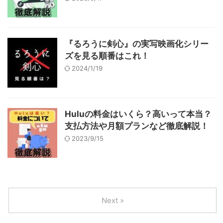
『るろうに剣心』の実写映画化シリー
ズを見る順番はこれ！
2024/1/19
Huluの料金はいくら？高いって本当？
支払方法や月額プランなど徹底解説！
2023/9/15
Next »