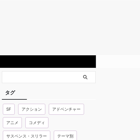
タグ
SF
アクション
アドベンチャー
アニメ
コメディ
サスペンス・スリラー
テーマ別