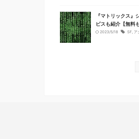
『マトリックス』
ビスも紹介【無料
2023/5/18
SF
,
ア