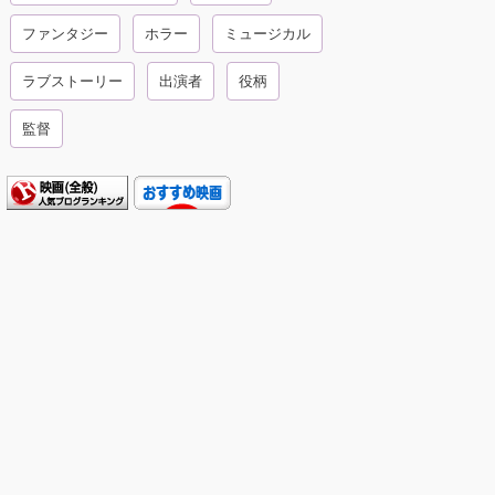
ファンタジー
ホラー
ミュージカル
ラブストーリー
出演者
役柄
監督