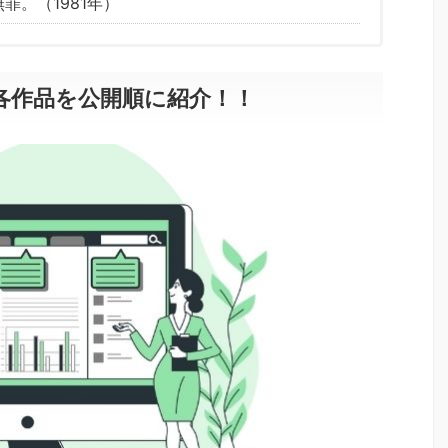
罪。（1981年）
各作品を公開順に紹介！！