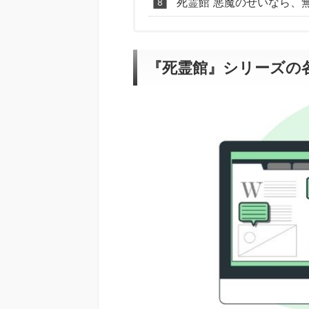
死霊館 悪魔のせいなら、無
『死霊館』シリーズの