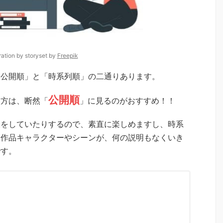
tration by storyset by
Freepik
「公開順」と「時系列順」の二通りあります。
公開順
る方は、断然「
」に見るのがおすすめ！！
収をしていたりするので、素直に楽しめますし、時系
た作品キャラクターやシーンが、何の説明もなくいき
です。