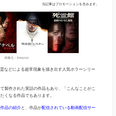
当記事はプロモーションを含みます。
画像元：Amazon
霊などによる超常現象を描き出す人気ホラーシリー
して製作された実話の作品もあり、「こんなことがこ
いたくなる作品でもあります。
ズ作品の紹介
と、作品が
配信されている動画配信サー