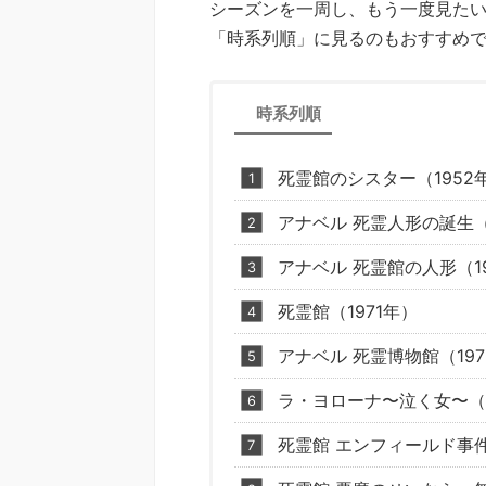
シーズンを一周し、もう一度見た
「時系列順」に見るのもおすすめ
時系列順
死霊館のシスター（1952
アナベル 死霊人形の誕生（
アナベル 死霊館の人形（1
死霊館（1971年）
アナベル 死霊博物館（197
ラ・ヨローナ〜泣く女〜（1
死霊館 エンフィールド事件