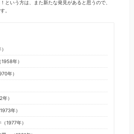
い！という方は、また新たな発見があると思うので、
です。
年）
1958年）
970年）
2年）
973年）
（1977年）