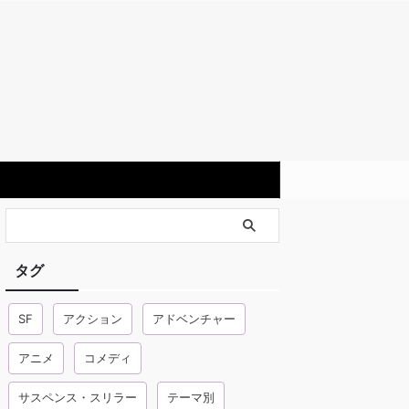
タグ
SF
アクション
アドベンチャー
アニメ
コメディ
サスペンス・スリラー
テーマ別