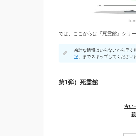
Illus
では、ここからは『死霊館』シリ
余計な情報はいらないから早く
況
」までスキップしてください
第1弾）死霊館
古い
親