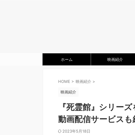
ホーム
映画紹介
HOME
>
映画紹介
>
映画紹介
『死霊館』シリーズ
動画配信サービスも
2023年5月18日