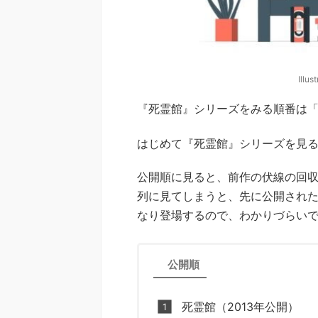
Illus
『死霊館』シリーズをみる順番は
はじめて『死霊館』シリーズを見
公開順に見ると、前作の伏線の回
列に見てしまうと、先に公開され
なり登場するので、わかりづらい
公開順
死霊館（2013年公開）