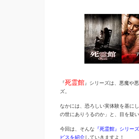
死霊館
『
』シリーズは、悪魔や悪
ズ。
なかには、恐ろしい実体験を基に
の世にありうるのか」と、目を疑
今回は、そんな
『死霊館』シリー
ビスを紹介
していきますよ！