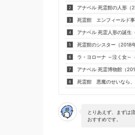
アナベル 死霊館の人形（2
死霊館 エンフィールド事
アナベル 死霊人形の誕生（
死霊館のシスター（2018
ラ・ヨローナ ～泣く女～（
アナベル 死霊博物館（20
死霊館 悪魔のせいなら、
とりあえず、まずは
おすすめです。