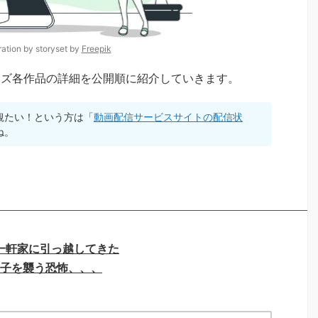
tration by storyset by
Freepik
ーズ各作品の詳細を公開順に紹介していきます。
観たい！という方は「
動画配信サービスサイトの配信状
ね。
一軒家に引っ越してきた
子を襲う恐怖、、、