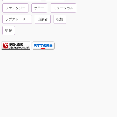
ファンタジー
ホラー
ミュージカル
ラブストーリー
出演者
役柄
監督