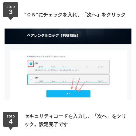
step
3
”ＯＮ”にチェックを入れ、「次へ」をクリック
セキュリティコードを入力し、「次へ」をクリ
step
4
ック。設定完了です