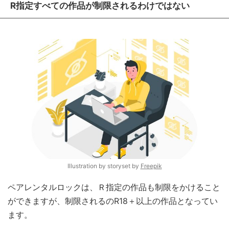
R指定すべての作品が制限されるわけではない
Illustration by storyset by
Freepik
ペアレンタルロックは、Ｒ指定の作品も制限をかけること
ができますが、制限されるのR18＋以上の作品となってい
ます。