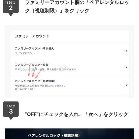
ファミリーアカウント欄の「ペアレンタルロッ
step
2
ク（視聴制限）」をクリック
step
3
”OFF”にチェックを入れ、「次へ」をクリック