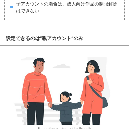
子アカウントの場合は、成人向け作品の制限解除
はできない
設定できるのは”親アカウント”のみ
Illustration by storyset by
Freepik