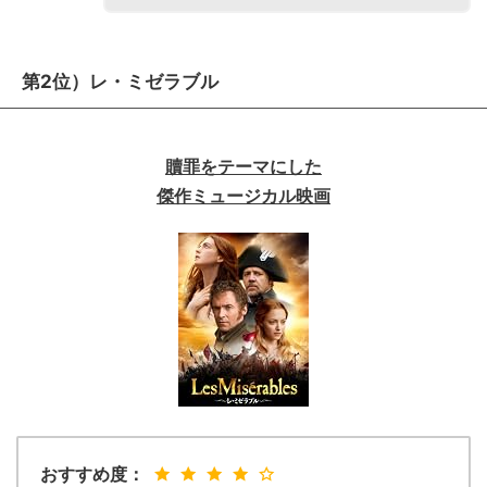
第2位）レ・ミゼラブル
贖罪をテーマにした
傑作ミュージカル映画
おすすめ度：