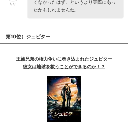
くなかったはず。というより実際にあっ
りり
たかもしれませんね。
第10位）ジュピター
王族兄弟の権力争いに巻き込まれたジュピター
彼女は地球を救うことができるのか！？