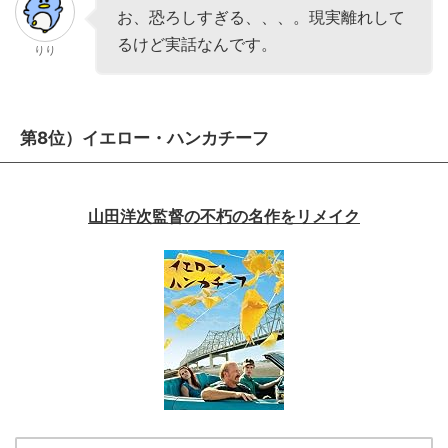
お、恐ろしすぎる、、、。現実離れして
るけど実話なんです。
りり
第8位）イエロー・ハンカチーフ
山田洋次監督の不朽の名作をリメイク