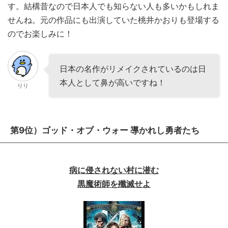
す。結構昔なので日本人でも知らない人も多いかもしれま
せんね。元の作品にも出演していた桃井かおりも登場する
のでお楽しみに！
日本の名作がリメイクされているのは日
本人として鼻が高いですね！
りり
第9位）ゴッド・オブ・ウォー 導かれし勇者たち
病に侵されない村に潜む
黒魔術師を殲滅せよ