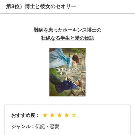
第3位）博士と彼女のセオリー
難病を患ったホーキンス博士の
壮絶なる半生と愛の物語
おすすめ度：
ジャンル：
伝記・恋愛