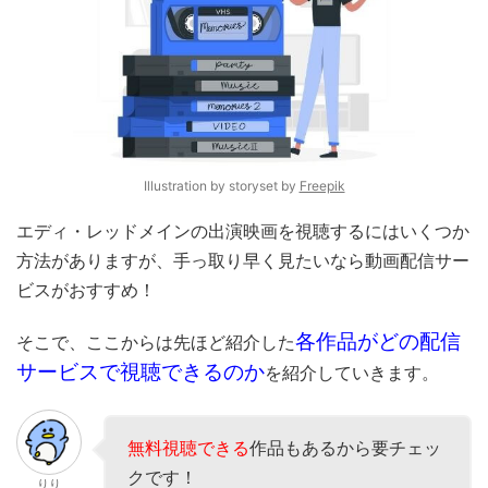
Illustration by storyset by
Freepik
エディ・レッドメインの出演映画を視聴するにはいくつか
方法がありますが、手っ取り早く見たいなら動画配信サー
ビスがおすすめ！
各作品がどの配信
そこで、ここからは先ほど紹介した
サービスで視聴できるのか
を紹介していきます。
無料視聴できる
作品もあるから要チェッ
クです！
りり