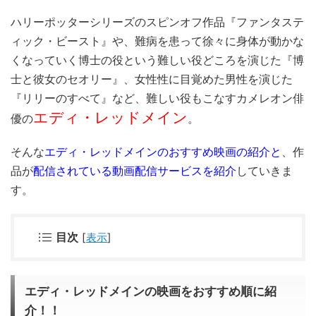
ハリーポッターシリーズのスピンオフ作品『ファンタステ
ィック・ビースト』や、難病を患って徐々に身体が動かな
くなっていく博士の役という難しい役どころを演じた『博
士と彼女のセオリー』、女性性に目覚めた男性を演じた
『リリーのすべて』など、難しい役もこなすカメレオン俳
エディ・レッドメイン
優の
。
そんな
エディ・レッドメインのおすすめ映画の紹介と
、作
品が
配信されている動画配信サービスを紹介
していきま
す。
目次
[
表示
]
エディ・レッドメインの映画をおすすめ順に紹
介！！