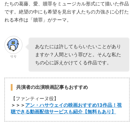
たちの葛藤、愛、贖罪をミュージカル形式にて描いた作品
です。絶望の中にも希望を見出す人たちの力強さに心打た
れる本作は「贖罪」がテーマ。
あなたには許してもらいたいことがあり
ますか？人間という罪びと。そんな私た
りり
ちの心に訴えかけてくる作品です。
共演者の出演映画記事もおすすめ
【ファンティーヌ役】
＞＞＞
アン・ハサウェイの映画おすすめ13作品！視
聴できる動画配信サービスも紹介【無料もあり】