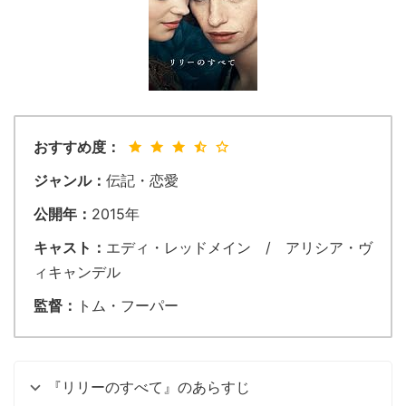
おすすめ度：
ジャンル：
伝記・恋愛
公開年：
2015年
キャスト：
エディ・レッドメイン / アリシア・ヴ
ィキャンデル
監督：
トム・フーパー
『リリーのすべて』のあらすじ