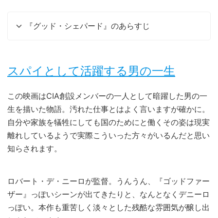
『グッド・シェパード』のあらすじ
スパイとして活躍する男の一生
この映画はCIA創設メンバーの一人として暗躍した男の一
生を描いた物語。汚れた仕事とはよく言いますが確かに。
自分や家族を犠牲にしても国のためにと働くその姿は現実
離れしているようで実際こういった方々がいるんだと思い
知らされます。
ロバート・デ・ニーロが監督。うんうん、『ゴッドファー
ザー』っぽいシーンが出てきたりと、なんとなくデニーロ
っぽい。本作も重苦しく淡々とした残酷な雰囲気が醸し出