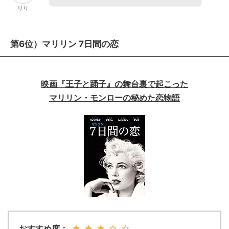
りり
第6位）マリリン 7日間の恋
映画『王子と踊子』の舞台裏で起こった
マリリン・モンローの秘めた恋物語
おすすめ度：