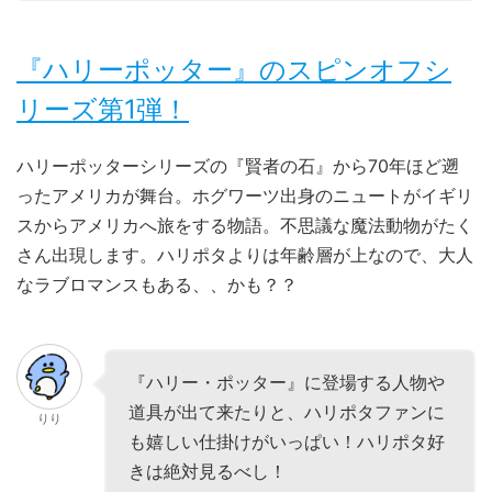
『ハリーポッター』のスピンオフシ
リーズ第1弾！
ハリーポッターシリーズの『賢者の石』から70年ほど遡
ったアメリカが舞台。ホグワーツ出身のニュートがイギリ
スからアメリカへ旅をする物語。不思議な魔法動物がたく
さん出現します。ハリポタよりは年齢層が上なので、大人
なラブロマンスもある、、かも？？
『ハリー・ポッター』に登場する人物や
道具が出て来たりと、ハリポタファンに
りり
も嬉しい仕掛けがいっぱい！ハリポタ好
きは絶対見るべし！