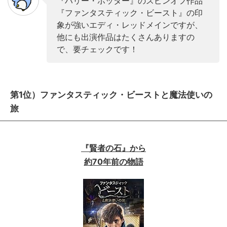
『ハリー・ポッター』のスピンオフ作品
『ファンタスティック・ビースト』の印
象が強いエディ・レッドメインですが、
他にも出演作品はたくさんありますの
で、要チェックです！
第1位）ファンタスティック・ビーストと魔法使いの
旅
『賢者の石』から
約70
年前の物語