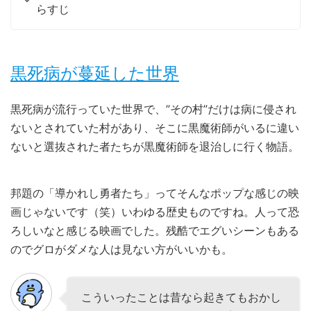
らすじ
黒死病が蔓延した世界
黒死病が流行っていた世界で、”その村”だけは病に侵され
ないとされていた村があり、そこに黒魔術師がいるに違い
ないと選抜された者たちが黒魔術師を退治しに行く物語。
邦題の「導かれし勇者たち」ってそんなポップな感じの映
画じゃないです（笑）いわゆる歴史ものですね。人って恐
ろしいなと感じる映画でした。残酷でエグいシーンもある
のでグロがダメな人は見ない方がいいかも。
こういったことは昔なら起きてもおかし