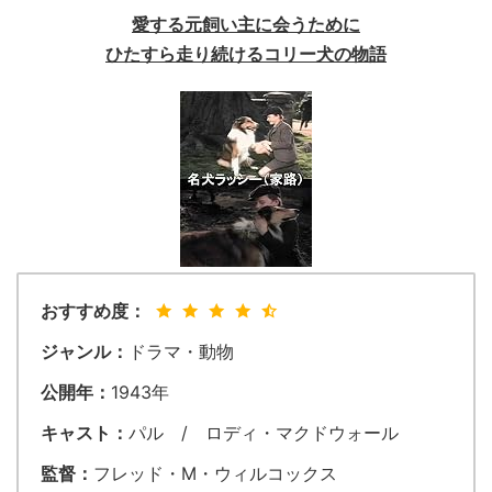
愛する元飼い主に会うために
ひたすら走り続けるコリー犬の物語
おすすめ度：
ジャンル：
ドラマ・動物
公開年：
1943年
キャスト：
パル / ロディ・マクドウォール
監督：
フレッド・M・ウィルコックス