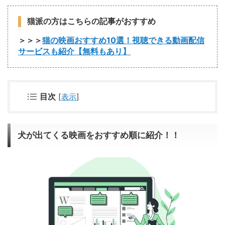
猫派の方はこちらの記事がおすすめ
＞＞＞
猫の映画おすすめ10選！視聴できる動画配信
サービスも紹介【無料もあり】
目次
[
表示
]
犬が出てくる映画をおすすめ順に紹介！！