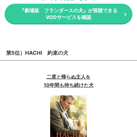
『劇場版 フランダースの犬』が視聴できる
VODサービスを確認
第5位）HACHI 約束の犬
二度と帰らぬ主人を
10年間も待ち続けた犬