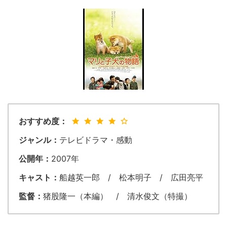
おすすめ度：
ジャンル：
テレビドラマ・感動
公開年：
2007年
キャスト：
船越英一郎 / 松本明子 / 広田亮平
監督：
猪股隆一（本編） / 清水俊文（特撮）