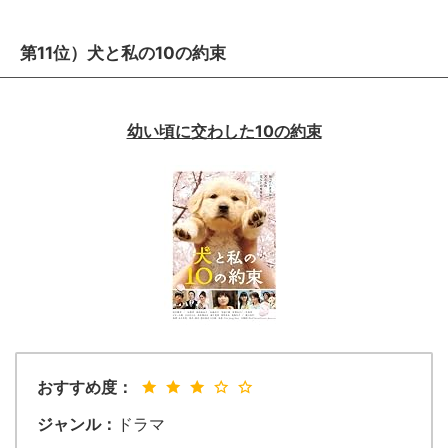
第11位）犬と私の10の約束
幼い頃に交わした10の約束
おすすめ度：
ジャンル：
ドラマ