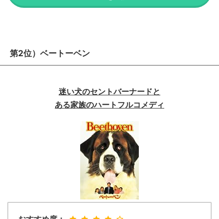
第2位）ベートーベン
迷い犬のセントバーナードと
ある家族のハートフルコメディ