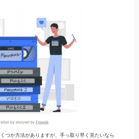
tration by storyset by
Freepik
いくつか方法がありますが、手っ取り早く見たいなら