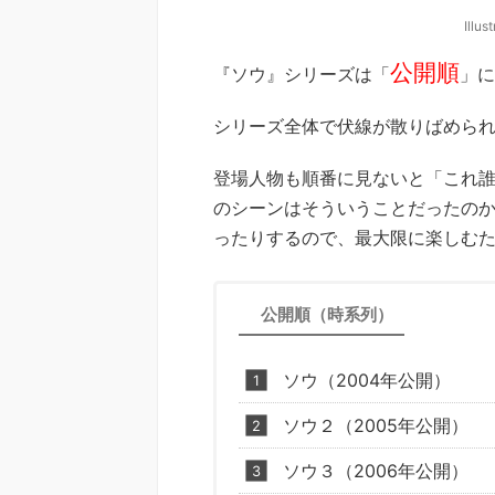
Illus
公開順
『ソウ』シリーズは「
」に
シリーズ全体で伏線が散りばめら
登場人物も順番に見ないと「これ誰
のシーンはそういうことだったの
ったりするので、最大限に楽しむ
公開順（時系列）
ソウ（2004年公開）
ソウ２（2005年公開）
ソウ３（2006年公開）