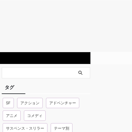
タグ
SF
アクション
アドベンチャー
アニメ
コメディ
サスペンス・スリラー
テーマ別