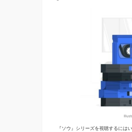
Illus
『ソウ』シリーズを視聴するには