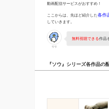
動画配信サービスがおすすめ！
各作
ここからは、先ほど紹介した
していきます。
無料視聴できる
作品
りり
『ソウ』シリーズ各作品の