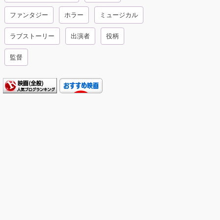
ファンタジー
ホラー
ミュージカル
ラブストーリー
出演者
役柄
監督