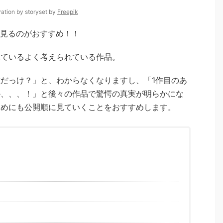
tration by storyset by
Freepik
見るのがおすすめ！！
れているよく考えられている作品。
だっけ？」と、わからなくなりますし、「1作目のあ
か、、、！」と後々の作品で驚愕の真実が明らかにな
ためにも公開順に見ていくことをおすすめします。