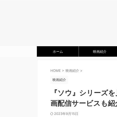
ホーム
映画紹介
HOME
>
映画紹介
>
映画紹介
『ソウ』シリーズを
画配信サービスも紹
2023年9月15日