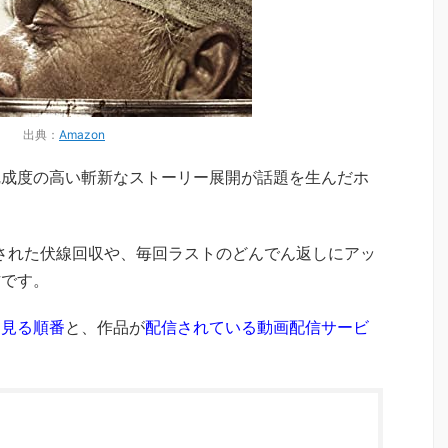
出典：
Amazon
完成度の高い斬新なストーリー展開が話題を生んだホ
された伏線回収や、毎回ラストのどんでん返しにアッ
作です。
を見る順番
と、作品が
配信されている動画配信サービ